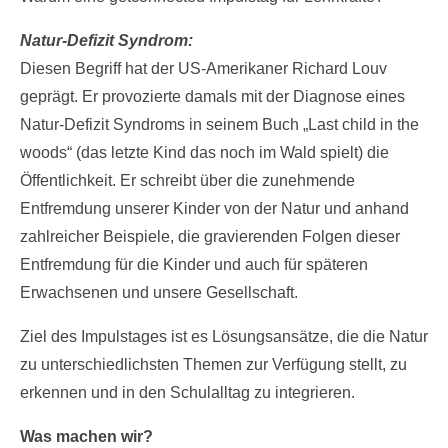
Wer schon mitgemacht hat
Natur-Defizit Syndrom:
Kontakt/Info
Diesen Begriff hat der US-Amerikaner Richard Louv
geprägt. Er provozierte damals mit der Diagnose eines
Impulstag
Natur-Defizit Syndroms in seinem Buch „Last child in the
getconnected Tips
woods“ (das letzte Kind das noch im Wald spielt) die
Über mich
Öffentlichkeit. Er schreibt über die zunehmende
Entfremdung unserer Kinder von der Natur und anhand
zahlreicher Beispiele, die gravierenden Folgen dieser
Entfremdung für die Kinder und auch für späteren
Erwachsenen und unsere Gesellschaft.
Ziel des Impulstages ist es Lösungsansätze, die die Natur
zu unterschiedlichsten Themen zur Verfügung stellt, zu
erkennen und in den Schulalltag zu integrieren.
Was machen wir?