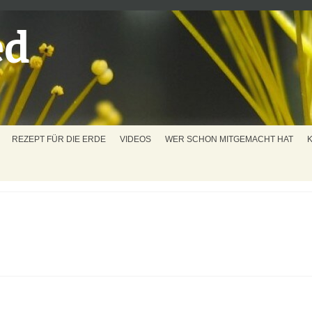
ed
REZEPT FÜR DIE ERDE
VIDEOS
WER SCHON MITGEMACHT HAT