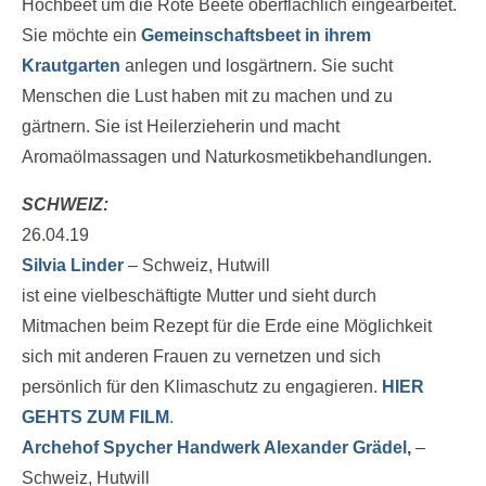
Hochbeet um die Rote Beete oberflächlich eingearbeitet.
Sie möchte ein
Gemeinschaftsbeet in ihrem
Krautgarten
anlegen und losgärtnern. Sie sucht
Menschen die Lust haben mit zu machen und zu
gärtnern. Sie ist Heilerzieherin und macht
Aromaölmassagen und Naturkosmetikbehandlungen.
SCHWEIZ:
26.04.19
Silvia Linder
– Schweiz, Hutwill
ist eine vielbeschäftigte Mutter und sieht durch
Mitmachen beim Rezept für die Erde eine Möglichkeit
sich mit anderen Frauen zu vernetzen und sich
persönlich für den Klimaschutz zu engagieren.
HIER
GEHTS ZUM FILM
.
Archehof Spycher Handwerk Alexander Grädel
,
–
Schweiz, Hutwill