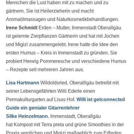
Menschen die Lust haben mit zu machen und zu
gärtnern. Sie ist Heilerzieherin und macht
Aromaölmassagen und Naturkosmetikbehandlungen.
Irene Schmidt
Erden – Mutter, Immenstadt Oberallgäu
ist gelernte Zierpflanzen Gärtnerin und hat mit Jochen
und Migizi zusammengelebt. Irene hatte die Idee den
ersten Humus – Kreis in Immenstadt zu gründen. Sie
probiert Herwig Pommeresche und verschiedene Humus
– Rezepte seit mehreren Jahren aus.
Lisa Hartmann
Wildoldsried, Oberalllgäu betreibt mit
seiner Lebensgefährten Willi Ederle einen
Permakulturgarten auf Lisas Hof.
Willi ist getconnected
Guide ein genialer Gitarrenlehrer
Silke Heinzelmann
, Immenstadt, Oberallgäu
hat Kompost mit Terra preta und grüne Smoothies in der
Praxis verglichen und Migizi maßgeblich zum Erfinden