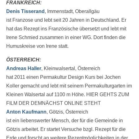
FRANKREICH:
Denis Tisserand
, Immenstadt, Oberallgäu
ist Franzose und lebt seit 20 Jahren in Deutschland. Er
hat das Rezept ins Französische übersetzt und lebt mit
Irene Schmied zusammen in einer WG. Dort finden die
Humuskreise von Irene statt.
ÖSTERREICH:
Andreas Haller
, Kleinwalsertal, Österreich
hat 2011 einen Permakultur Design Kurs bei Jochen
Koller gemacht und lebt mit seinem Permakulturgarten im
Kleinen Walsertal auf 1100 m Höhe. HIER GEHTS ZUM
FILM DER DEMNÄCHST ONLINE STEHT
Anton Kaufmann
, Götzis, Österreich
ist ein liebenswerter Mensch, der für die Gemeinde in
Götzis arbeitet. Er startet Versuche bzgl. Rezept für die
Erde und forscht an weitere Rezeptmöglichkeiten in der