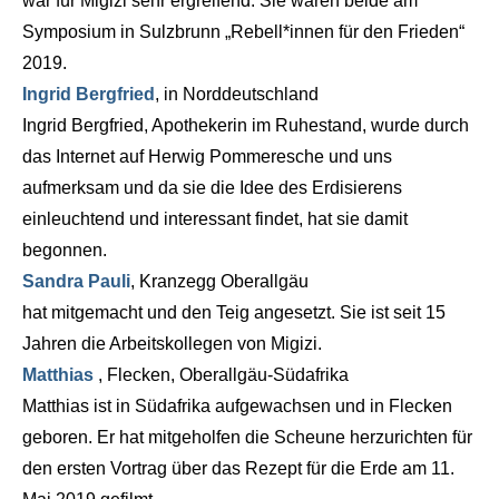
war für Migizi sehr ergreifend. Sie waren beide am
Symposium in Sulzbrunn „Rebell*innen für den Frieden“
2019.
Ingrid Bergfried
, in Norddeutschland
Ingrid Bergfried, Apothekerin im Ruhestand, wurde durch
das Internet auf Herwig Pommeresche und uns
aufmerksam und da sie die Idee des Erdisierens
einleuchtend und interessant findet, hat sie damit
begonnen.
Sandra Pauli
, Kranzegg Oberallgäu
hat mitgemacht und den Teig angesetzt. Sie ist seit 15
Jahren die Arbeitskollegen von Migizi.
Matthias
, Flecken, Oberallgäu-Südafrika
Matthias ist in Südafrika aufgewachsen und in Flecken
geboren. Er hat mitgeholfen die Scheune herzurichten für
den ersten Vortrag über das Rezept für die Erde am 11.