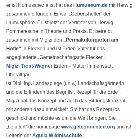
er ist Humusspezialist hat das
Humuseum.de
mit Herwig
zusammen erfunden. Er war „Geburtshelfer“ der
Humusphäre. Er ist jetzt der Vertreter von Herwig
Pommeresche in Theorie und Praxis. Er betreibt
zusammen mit Migizi den
„Permakulturgarten am
Höfle“
in Flecken und ist Erden-Vater für das
angegliederte „Gemeinschaftsgärtle Flecken“.
Migizi Trost-Wagner
Erden – Mutter Immenstadt
Oberallgäu
ist Dipl. Ing. Landesplege (univ.) Landschaftsgärtnerin
und die Erfinderin des Begriffs „Rezept für die Erde“.
Migizi hat das Konzept und auch das Bildungskonzept
mit anderen dazu entwickelt. Sie hat das Rezept los
geschickt und möchte es um die Welt bringen. Sie
„befüttert“ die homepage
www.getconnected.org
und ist
Leiterin der
Aquila Wildnisschule
.