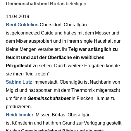
Gemeinschaftsbeet Börlas
beteiligen.
14.04.2019
Berit Goldelius
Oberstdorf, Oberallgäu
ist getconnected Guide und hat es mit dem Messer und
dem Mixer ausprobiert und in ihrem single Haushalt nur
kleine Mengen verarbeitet. Ihr
Teig war anfänglich zu
feucht und auf der Oberfläche ein weißliches
Pilzgeflecht
zu sehen. Durch weitere Erdgaben konnte
sie ihren Teig „retten“.
Sabine Lutz
Immenstadt, Oberallgäu ist Nachbarin von
Migizi und hat spontan mit dem Thermomix mitgemacht
um für ein
Gemeinschaftsbeet
in Flecken Humus zu
produzieren.
Heidi Immler
, Missen Börlas, Oberallgäu
ist Künstlerin und hat ihren Grund zur Verfügung gestellt