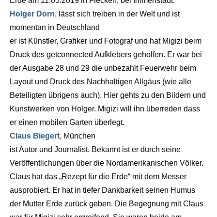
Erde am 11.05.2019 in Flecken, bei Immenstadt.
Holger Dorn
, lässt sich treiben in der Welt und ist
momentan in Deutschland
er ist Künstler, Grafiker und Fotograf und hat Migizi beim
Druck des getconnected Aufklebers geholfen. Er war bei
der Ausgabe 28 und 29 die unbezahlt Feuerwehr beim
Layout und Druck des Nachhaltigen Allgäus (wie alle
Beteiligten übrigens auch). Hier gehts zu den Bildern und
Kunstwerken von Holger. Migizi will ihn überreden dass
er einen mobilen Garten überlegt.
Claus Biegert
, München
ist Autor und Journalist. Bekannt ist er durch seine
Veröffentlichungen über die Nordamerikanischen Völker.
Claus hat das „Rezept für die Erde“ mit dem Messer
ausprobiert. Er hat in tiefer Dankbarkeit seinen Humus
der Mutter Erde zurück geben. Die Begegnung mit Claus