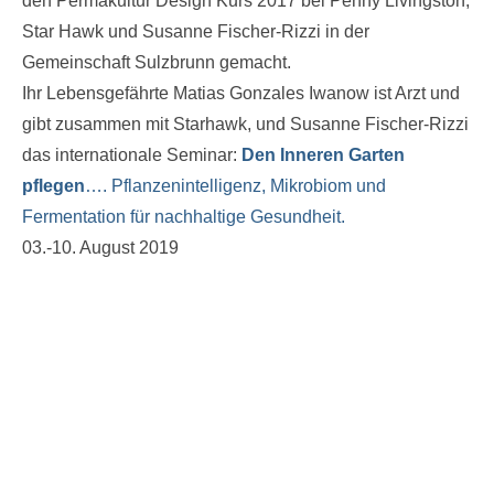
den Permakultur Design Kurs 2017 bei Penny Livingston,
Star Hawk und Susanne Fischer-Rizzi in der
Gemeinschaft Sulzbrunn gemacht.
Ihr Lebensgefährte Matias Gonzales Iwanow ist Arzt und
gibt zusammen mit Starhawk, und Susanne Fischer-Rizzi
das internationale Seminar:
Den Inneren Garten
pflegen
…. Pflanzenintelligenz, Mikrobiom und
Fermentation für nachhaltige Gesundheit.
03.-10. August 2019