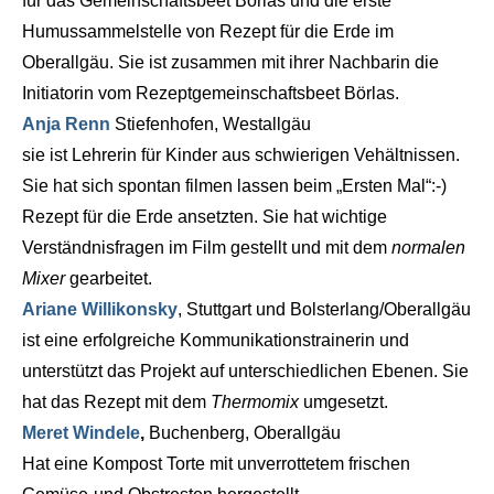
für das Gemeinschaftsbeet Börlas und die erste
Humussammelstelle von Rezept für die Erde im
Oberallgäu. Sie ist zusammen mit ihrer Nachbarin die
Initiatorin vom Rezeptgemeinschaftsbeet Börlas.
Anja Renn
Stiefenhofen, Westallgäu
sie ist Lehrerin für Kinder aus schwierigen Vehältnissen.
Sie hat sich spontan filmen lassen beim „Ersten Mal“:-)
Rezept für die Erde ansetzten. Sie hat wichtige
Verständnisfragen im Film gestellt und mit dem
normalen
Mixer
gearbeitet.
Ariane Willikonsky
, Stuttgart und Bolsterlang/Oberallgäu
ist eine erfolgreiche Kommunikationstrainerin und
unterstützt das Projekt auf unterschiedlichen Ebenen. Sie
hat das Rezept mit dem
Thermomix
umgesetzt.
Meret Windele
,
Buchenberg, Oberallgäu
Hat eine Kompost Torte mit unverrottetem frischen