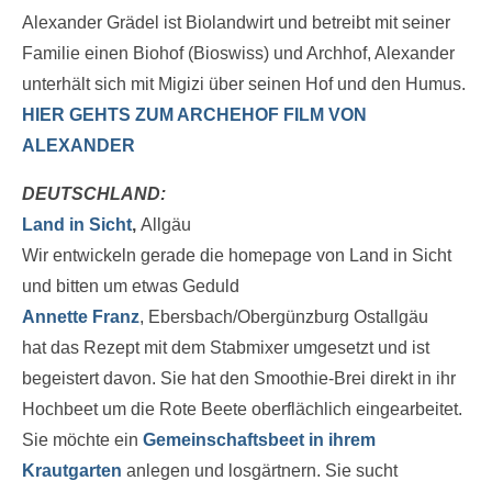
Alexander Grädel ist Biolandwirt und betreibt mit seiner
Familie einen Biohof (Bioswiss) und Archhof, Alexander
unterhält sich mit Migizi über seinen Hof und den Humus.
HIER GEHTS ZUM ARCHEHOF FILM VON
ALEXANDER
DEUTSCHLAND:
Land in Sicht
,
Allgäu
Wir entwickeln gerade die homepage von Land in Sicht
und bitten um etwas Geduld
Annette Franz
, Ebersbach/Obergünzburg Ostallgäu
hat das Rezept mit dem Stabmixer umgesetzt und ist
begeistert davon. Sie hat den Smoothie-Brei direkt in ihr
Hochbeet um die Rote Beete oberflächlich eingearbeitet.
Sie möchte ein
Gemeinschaftsbeet in ihrem
Krautgarten
anlegen und losgärtnern. Sie sucht