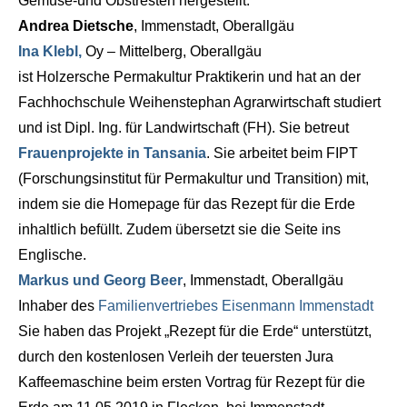
Gemüse-und Obstresten hergestellt.
Andrea Dietsche
, Immenstadt, Oberallgäu
Ina Klebl,
Oy – Mittelberg, Oberallgäu
ist Holzersche Permakultur Praktikerin und hat an der
Fachhochschule Weihenstephan Agrarwirtschaft studiert
und ist Dipl. Ing. für Landwirtschaft (FH). Sie betreut
Frauenprojekte in Tansania
. Sie arbeitet beim FIPT
(Forschungsinstitut für Permakultur und Transition) mit,
indem sie die Homepage für das Rezept für die Erde
inhaltlich befüllt. Zudem übersetzt sie die Seite ins
Englische.
Markus und Georg Beer
, Immenstadt, Oberallgäu
Inhaber des
Familienvertriebes Eisenmann Immenstadt
Sie haben das Projekt „Rezept für die Erde“ unterstützt,
durch den kostenlosen Verleih der teuersten Jura
Kaffeemaschine beim ersten Vortrag für Rezept für die