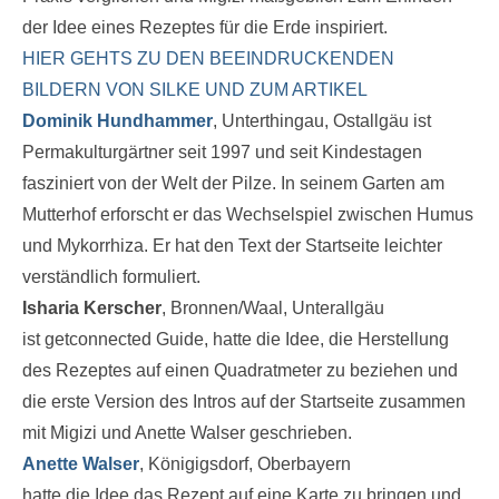
der Idee eines Rezeptes für die Erde inspiriert.
HIER GEHTS ZU DEN BEEINDRUCKENDEN
BILDERN VON SILKE UND ZUM ARTIKEL
Dominik Hundhammer
, Unterthingau, Ostallgäu ist
Permakulturgärtner seit 1997 und seit Kindestagen
fasziniert von der Welt der Pilze. In seinem Garten am
Mutterhof erforscht er das Wechselspiel zwischen Humus
und Mykorrhiza. Er hat den Text der Startseite leichter
verständlich formuliert.
Isharia Kerscher
, Bronnen/Waal, Unterallgäu
ist getconnected Guide, hatte die Idee, die Herstellung
des Rezeptes auf einen Quadratmeter zu beziehen und
die erste Version des Intros auf der Startseite zusammen
mit Migizi und Anette Walser geschrieben.
Anette Walser
, Königigsdorf, Oberbayern
hatte die Idee das Rezept auf eine Karte zu bringen und