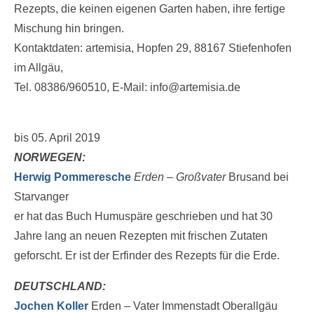
Rezepts, die keinen eigenen Garten haben, ihre fertige
Mischung hin bringen.
Kontaktdaten: artemisia, Hopfen 29, 88167 Stiefenhofen
im Allgäu,
Tel. 08386/960510, E-Mail: info@artemisia.de
bis 05. April 2019
NORWEGEN:
Herwig Pommeresche
Erden – Großvater
Brusand bei
Starvanger
er hat das Buch Humuspäre geschrieben und hat 30
Jahre lang an neuen Rezepten mit frischen Zutaten
geforscht. Er ist der Erfinder des Rezepts für die Erde.
DEUTSCHLAND:
Jochen Koller
Erden – Vater Immenstadt Oberallgäu