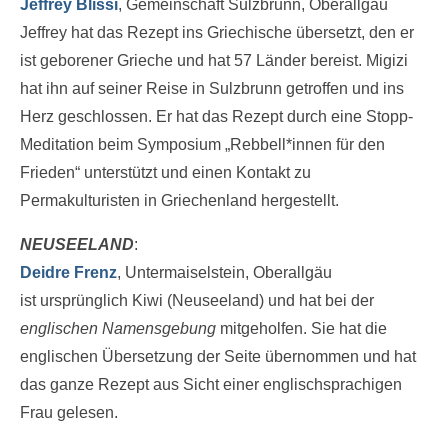
Jeffrey Blissi
, Gemeinschaft Sulzbrunn, Oberallgäu
Jeffrey hat das Rezept ins Griechische übersetzt, den er
ist geborener Grieche und hat 57 Länder bereist. Migizi
hat ihn auf seiner Reise in Sulzbrunn getroffen und ins
Herz geschlossen. Er hat das Rezept durch eine Stopp-
Meditation beim Symposium „Rebbell*innen für den
Frieden“ unterstützt und einen Kontakt zu
Permakulturisten in Griechenland hergestellt.
NEUSEELAND
:
Deidre Frenz
, Untermaiselstein, Oberallgäu
ist ursprünglich Kiwi (Neuseeland) und hat bei der
englischen Namensgebung
mitgeholfen. Sie hat die
englischen Übersetzung der Seite übernommen und hat
das ganze Rezept aus Sicht einer englischsprachigen
Frau gelesen.